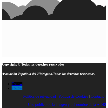
Copyright © Todos los derechos reservados
Asociación Española del Hidrógeno.Todos los derechos reservados.
Follow
Follow
Política de privacidad
|
Política de Cookies
|
Contacto |
Uso público de la imagen y del nombre de la AeH2