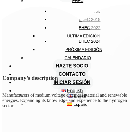
EHEC
EDICIONES ANTERIORES
EHEC 2005
EHEC 2018
EHEC 2022
ÚLTIMA EDICIÓN
EHEC 2024
PRÓXIMA EDICIÓN
CALENDARIO
HAZTE SOCIO
CONTACTO
Company’s description
INICIAR SESIÓN
English
Manufacturers of medium voltage electrical material and renewable
English
energies. Expanding its knowledge and experience to the hydrogen
Español
sector.