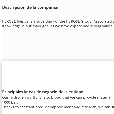
Descripción de la compañía
HEROSE Ibérica is a subsidiary of the HEROSE Group. Associated w
Knowledge is our main goal as we have experience selling valves 
Principales líneas de negocio de la entidad
Our hydrogen portfolio is so broad that we can provide material for
1000 bar.
Thanks to constant product improvement and research, we can sup