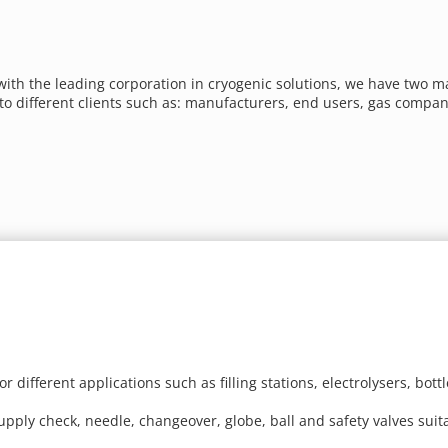
ith the leading corporation in cryogenic solutions, we have two mai
to different clients such as: manufacturers, end users, gas compa
 different applications such as filling stations, electrolysers, bot
ply check, needle, changeover, globe, ball and safety valves suita