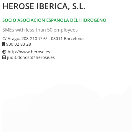
HEROSE IBERICA, S.L.
SOCIO ASOCIACIÓN ESPAÑOLA DEL HIDRÓGENO
SMEs with less than 50 employees
C/ Aragó, 208-210 7º 6ª - 08011 Barcelona
930 02 83 28
http://www.herose.es
judit.donoso@herose.es