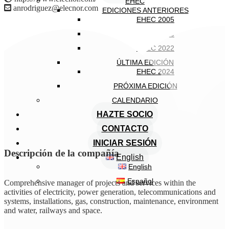
EHEC
anrodriguez@elecnor.com
EDICIONES ANTERIORES
EHEC 2005
EHEC 2018
EHEC 2022
ÚLTIMA EDICIÓN
EHEC 2024
PRÓXIMA EDICIÓN
CALENDARIO
HAZTE SOCIO
CONTACTO
INICIAR SESIÓN
Descripción de la compañía
English
English
Español
Comprehensive manager of projects and services within the
activities of electricity, power generation, telecommunications and
systems, installations, gas, construction, maintenance, environment
and water, railways and space.