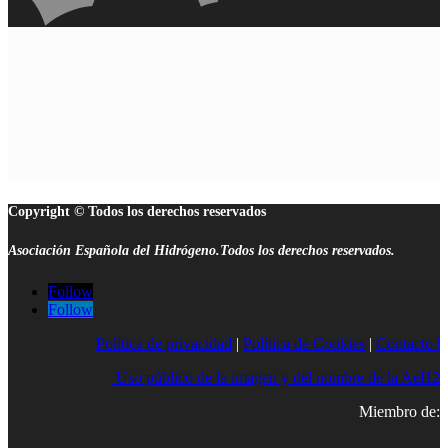
Copyright © Todos los derechos reservados
Asociación Española del Hidrógeno.Todos los derechos reservados.
Follow
Follow
Política de privacidad
|
Política de Cookies
|
Contacto |
Uso público de la imagen y del nombre de la AeH2
Miembro de: