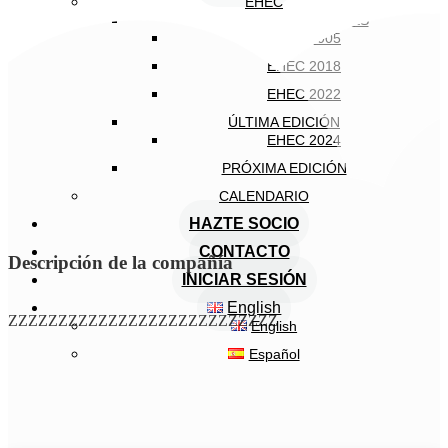
EHEC
EDICIONES ANTERIORES
EHEC 2005
EHEC 2018
EHEC 2022
ÚLTIMA EDICIÓN
EHEC 2024
PRÓXIMA EDICIÓN
CALENDARIO
HAZTE SOCIO
CONTACTO
Descripción de la compañía
INICIAR SESIÓN
English
ZZZZZZZZZZZZZZZZZZZZZZZZZZZ
English
Español