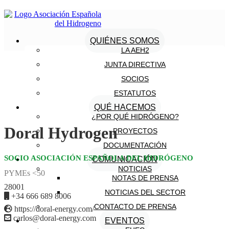
QUIÉNES SOMOS
LA AEH2
JUNTA DIRECTIVA
SOCIOS
ESTATUTOS
QUÉ HACEMOS
¿POR QUÉ HIDRÓGENO?
Doral Hydrogen
PROYECTOS
DOCUMENTACIÓN
SOCIO ASOCIACIÓN ESPAÑOLA DEL HIDRÓGENO
COMUNICACIÓN
NOTICIAS
PYMEs <50
NOTAS DE PRENSA
28001
NOTICIAS DEL SECTOR
+34 666 689 8006
CONTACTO DE PRENSA
https://doral-energy.com/
carlos@doral-energy.com
EVENTOS