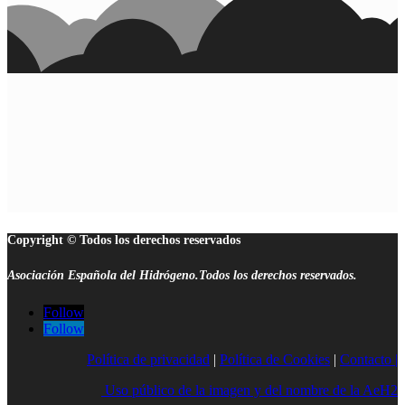
Copyright © Todos los derechos reservados
Asociación Española del Hidrógeno.Todos los derechos reservados.
Follow
Follow
Política de privacidad
|
Política de Cookies
|
Contacto |
Uso público de la imagen y del nombre de la AeH2