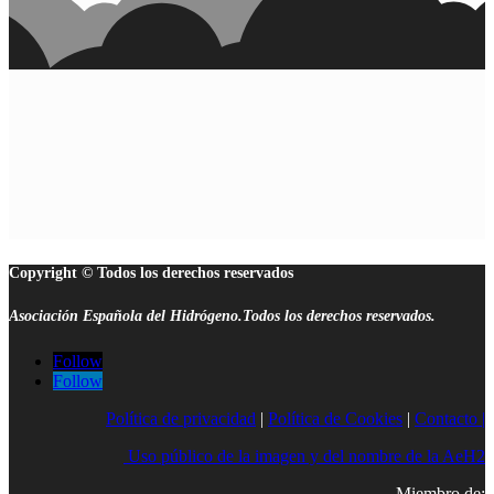
Copyright © Todos los derechos reservados
Asociación Española del Hidrógeno.Todos los derechos reservados.
Follow
Follow
Política de privacidad
|
Política de Cookies
|
Contacto |
Uso público de la imagen y del nombre de la AeH2
Miembro de: