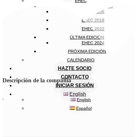
EHEC
EDICIONES ANTERIORES
EHEC 2005
EHEC 2018
EHEC 2022
ÚLTIMA EDICIÓN
EHEC 2024
PRÓXIMA EDICIÓN
CALENDARIO
HAZTE SOCIO
CONTACTO
Descripción de la compañía
INICIAR SESIÓN
English
.
English
Español