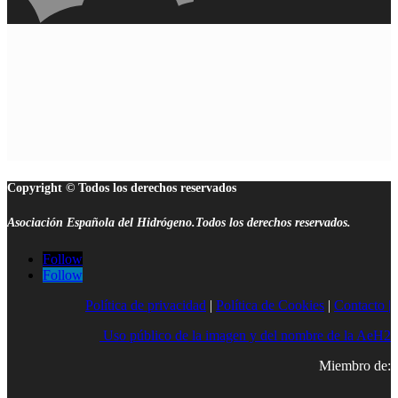
Copyright © Todos los derechos reservados
Asociación Española del Hidrógeno.Todos los derechos reservados.
Follow
Follow
Política de privacidad
|
Política de Cookies
|
Contacto |
Uso público de la imagen y del nombre de la AeH2
Miembro de: