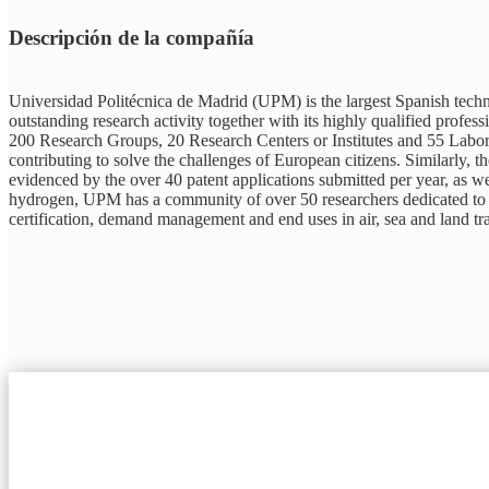
Descripción de la compañía
Universidad Politécnica de Madrid (UPM) is the largest Spanish technol
outstanding research activity together with its highly qualified profe
200 Research Groups, 20 Research Centers or Institutes and 55 Labora
contributing to solve the challenges of European citizens. Similarly, 
evidenced by the over 40 patent applications submitted per year, as 
hydrogen, UPM has a community of over 50 researchers dedicated to the
certification, demand management and end uses in air, sea and land tr