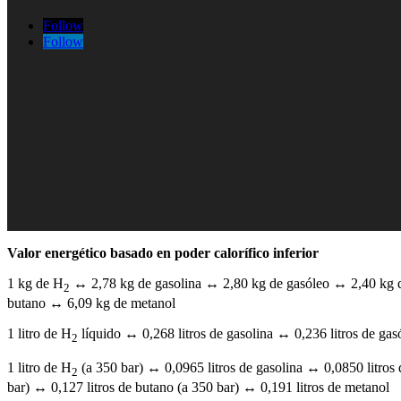
Follow
Follow
Valor energético basado en poder calorífico inferior
1 kg de H
↔ 2,78 kg de gasolina ↔ 2,80 kg de gasóleo ↔ 2,40 kg d
2
butano ↔ 6,09 kg de metanol
1 litro de H
líquido ↔ 0,268 litros de gasolina ↔ 0,236 litros de gas
2
1 litro de H
(a 350 bar) ↔ 0,0965 litros de gasolina ↔ 0,0850 litros 
2
bar) ↔ 0,127 litros de butano (a 350 bar) ↔ 0,191 litros de metanol