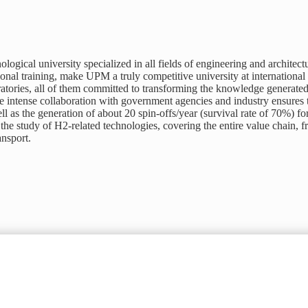
ogical university specialized in all fields of engineering and architect
ssional training, make UPM a truly competitive university at internatio
tories, all of them committed to transforming the knowledge generated 
the intense collaboration with government agencies and industry ensures 
well as the generation of about 20 spin-offs/year (survival rate of 70
 study of H2-related technologies, covering the entire value chain, fr
ansport.