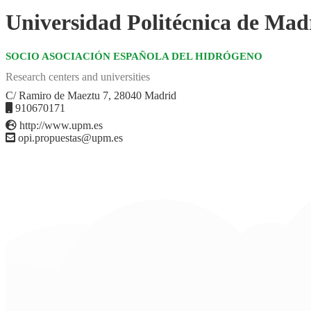
Universidad Politécnica de Ma
SOCIO ASOCIACIÓN ESPAÑOLA DEL HIDRÓGENO
Research centers and universities
C/ Ramiro de Maeztu 7, 28040 Madrid
910670171
http://www.upm.es
opi.propuestas@upm.es