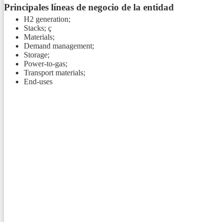
Principales líneas de negocio de la entidad
H2 generation;
Stacks; ç
Materials;
Demand management;
Storage;
Power-to-gas;
Transport materials;
End-uses