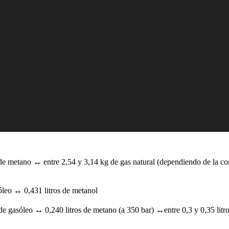
e metano ↔ entre 2,54 y 3,14 kg de gas natural (dependiendo de la 
óleo ↔ 0,431 litros de metanol
de gasóleo ↔ 0,240 litros de metano (a 350 bar) ↔entre 0,3 y 0,35 litro