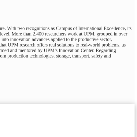
ure. With two recognitions as Campus of International Excellence, its
nal level. More than 2,400 researchers work at UPM, grouped in over
into innovation advances applied to the productive sector,
that UPM research offers real solutions to real-world problems, as
%) formed and mentored by UPM’s Innovation Center. Regarding
om production technologies, storage, transport, safety and