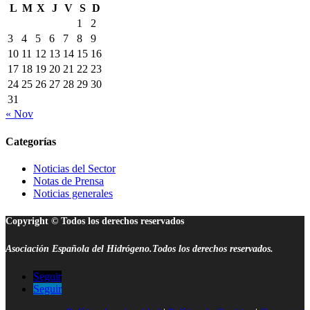
L
M
X
J
V
S
D
1
2
3
4
5
6
7
8
9
10
11
12
13
14
15
16
17
18
19
20
21
22
23
24
25
26
27
28
29
30
31
« Nov
Categorías
Noticias del Sector
Notas de Prensa
Noticias generales
Copyright © Todos los derechos reservados
Asociación Española del Hidrógeno.Todos los derechos reservados.
Seguir
Seguir