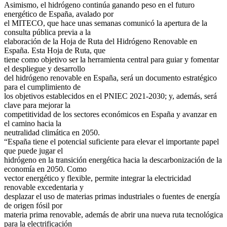
Asimismo, el hidrógeno continúa ganando peso en el futuro
energético de España, avalado por
el MITECO, que hace unas semanas comunicó la apertura de la
consulta pública previa a la
elaboración de la Hoja de Ruta del Hidrógeno Renovable en
España. Esta Hoja de Ruta, que
tiene como objetivo ser la herramienta central para guiar y fomentar
el despliegue y desarrollo
del hidrógeno renovable en España, será un documento estratégico
para el cumplimiento de
los objetivos establecidos en el PNIEC 2021-2030; y, además, será
clave para mejorar la
competitividad de los sectores económicos en España y avanzar en
el camino hacia la
neutralidad climática en 2050.
“España tiene el potencial suficiente para elevar el importante papel
que puede jugar el
hidrógeno en la transición energética hacia la descarbonización de la
economía en 2050. Como
vector energético y flexible, permite integrar la electricidad
renovable excedentaria y
desplazar el uso de materias primas industriales o fuentes de energía
de origen fósil por
materia prima renovable, además de abrir una nueva ruta tecnológica
para la electrificación