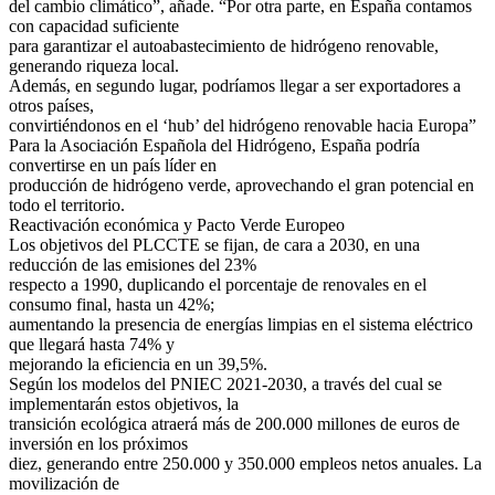
del cambio climático”, añade. “Por otra parte, en España contamos
con capacidad suficiente
para garantizar el autoabastecimiento de hidrógeno renovable,
generando riqueza local.
Además, en segundo lugar, podríamos llegar a ser exportadores a
otros países,
convirtiéndonos en el ‘hub’ del hidrógeno renovable hacia Europa”
Para la Asociación Española del Hidrógeno, España podría
convertirse en un país líder en
producción de hidrógeno verde, aprovechando el gran potencial en
todo el territorio.
Reactivación económica y Pacto Verde Europeo
Los objetivos del PLCCTE se fijan, de cara a 2030, en una
reducción de las emisiones del 23%
respecto a 1990, duplicando el porcentaje de renovales en el
consumo final, hasta un 42%;
aumentando la presencia de energías limpias en el sistema eléctrico
que llegará hasta 74% y
mejorando la eficiencia en un 39,5%.
Según los modelos del PNIEC 2021-2030, a través del cual se
implementarán estos objetivos, la
transición ecológica atraerá más de 200.000 millones de euros de
inversión en los próximos
diez, generando entre 250.000 y 350.000 empleos netos anuales. La
movilización de