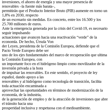
inversiones, el ahorro de energía y una mayor presencia de
renovables –la fuente más barata–,
permitirán que el Producto Interior Bruto (PIB) aumente en torno un
1,8% en 2030, respecto
de un escenario sin medidas. En concreto, entre los 16.500 y los
25.700 millones de euros.
Ante la emergencia generada por la crisis del Covid-19, es necesario
seguir impulsando
actuaciones que avancen hacia una reactivación “verde” de la
economía. De hecho, Úrsula Von
der Leyen, presidenta de la Comisión Europea, defiende que el
Pacto Verde Europeo debe ser
uno de los ejes fundamentales del marco de recuperación que ultima
la Comisión Europea, con
un importante foco en el hidrógeno limpio como movilizador de la
inversión privada a la hora
de impulsar las renovables. En este sentido, el proyecto de ley
español, dando apoyo a las
renovables y al hidrógeno como tecnología de transición, facilita
toda actuación encaminada a
aprovechar las oportunidades en términos de modernización de la
economía, de la industria,
de la generación de empleo y de la atracción de inversiones que abre
el tránsito hacia una
prosperidad inclusiva y respetuosa con el medioambiente.