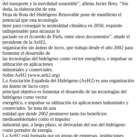
del transporte y la movilidad sostenible”, afirma Javier Brey. “Sin
duda, la elaboración de esta
Hoja de Ruta del Hidrógeno Renovable pone de manifiesto el
potencial que esta tecnología
tiene para conseguir la neutralidad climática en 2050, requisito
indispensable para alcanzar lo
pactado en el Acuerdo de París, entre otros documentos”, añade el
presidente de la AeH2,
organización sin ánimo de lucro, que trabaja desde el año 2002 para
fomentar el desarrollo de
las tecnologías del hidrógeno como vector energético, e impulsar su
utilización en aplicaciones
industriales y comerciales.
Sobre AeH2 (www.aeh2.org)
La Asociación Española del Hidrógeno (AeH2) es una organización
sin ánimo de lucro cuyo
principal objetivo es fomentar el desarrollo de las tecnologías del
hidrógeno como vector
energético, e impulsar su utilización en aplicaciones industriales y
comerciales. Se trata de una
entidad que desde 2002 promueve tanto los beneficios
medioambientales como el impulso
industrial que, a largo plazo, se derivarían del uso del hidrógeno
como portador de energía.
La AeH2 está formada por un grupo de empresas, instituciones