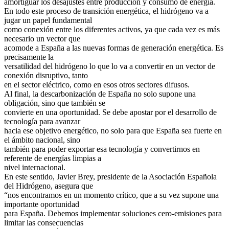
amortiguar los desajustes entre producción y consumo de energía.
En todo este proceso de transición energética, el hidrógeno va a
jugar un papel fundamental
como conexión entre los diferentes activos, ya que cada vez es más
necesario un vector que
acomode a España a las nuevas formas de generación energética. Es
precisamente la
versatilidad del hidrógeno lo que lo va a convertir en un vector de
conexión disruptivo, tanto
en el sector eléctrico, como en esos otros sectores difusos.
Al final, la descarbonización de España no solo supone una
obligación, sino que también se
convierte en una oportunidad. Se debe apostar por el desarrollo de
tecnología para avanzar
hacia ese objetivo energético, no solo para que España sea fuerte en
el ámbito nacional, sino
también para poder exportar esa tecnología y convertirnos en
referente de energías limpias a
nivel internacional.
En este sentido, Javier Brey, presidente de la Asociación Española
del Hidrógeno, asegura que
“nos encontramos en un momento crítico, que a su vez supone una
importante oportunidad
para España. Debemos implementar soluciones cero-emisiones para
limitar las consecuencias