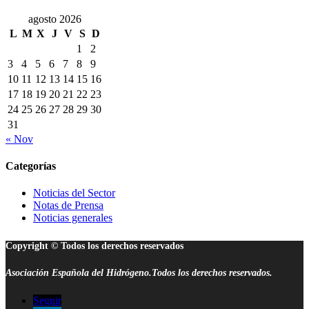
agosto 2026
L
M
X
J
V
S
D
1
2
3
4
5
6
7
8
9
10
11
12
13
14
15
16
17
18
19
20
21
22
23
24
25
26
27
28
29
30
31
« Nov
Categorías
Noticias del Sector
Notas de Prensa
Noticias generales
Copyright © Todos los derechos reservados
Asociación Española del Hidrógeno.Todos los derechos reservados.
Seguir