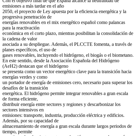
Con el objetivo final de que España alcance la neutralidad de
emisiones a más tardar en el año
2050, el proyecto de Ley apuesta por la eficiencia energética y la
progresiva penetración de
energías renovables en el mix energético español como palancas
para la reactivación
económica en el corto plazo, mientras posibilitan la consolidación de
la cadena de valor
asociada a su despliegue. Además, el PLCCTE fomenta, a través de
planes específicos, el uso de
gases renovables, incluyendo el hidrógeno, el biogás o el biometano.
En este sentido, desde la Asociación Española del Hidrógeno
(AeH2) destacan que el hidrógeno
se presenta como un vector energético clave para la transición hacia
energías verdes y como
un portador de energía de emisiones cero, necesario para superar los
desafíos de la transición
energética. El hidrógeno permite integrar renovables a gran escala
de forma eficiente,
distribuir energía entre sectores y regiones y descarbonizar los
sectores intensivos en
emisiones: transporte, industria, producción eléctrica y edificios.
Además, por su capacidad de
almacenamiento de energía a gran escala durante largos periodos de
tiempo, permite