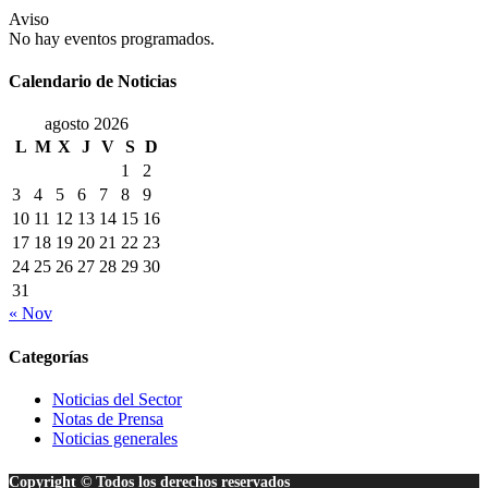
Aviso
No hay eventos programados.
Calendario de Noticias
agosto 2026
L
M
X
J
V
S
D
1
2
3
4
5
6
7
8
9
10
11
12
13
14
15
16
17
18
19
20
21
22
23
24
25
26
27
28
29
30
31
« Nov
Categorías
Noticias del Sector
Notas de Prensa
Noticias generales
Copyright © Todos los derechos reservados