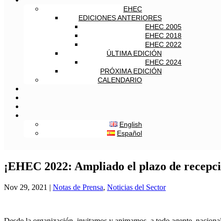
EHEC
EDICIONES ANTERIORES
EHEC 2005
EHEC 2018
EHEC 2022
ÚLTIMA EDICIÓN
EHEC 2024
PRÓXIMA EDICIÓN
CALENDARIO
English
Español
¡EHEC 2022: Ampliado el plazo de recepció
Nov 29, 2021
|
Notas de Prensa
,
Noticias del Sector
Desde la organización, invitamos y animamos, a todo agente, nacional e