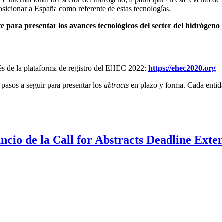
sicionar a España como referente de estas tecnologías.
te para presentar los
avances tecnológicos del sector del hidrógeno 
és de la plataforma de registro del EHEC 2022:
https://ehec2020.org
y pasos a seguir para presentar los
abtracts
en plazo y forma. Cada entid
ncio de la Call for Abstracts Deadline Exte