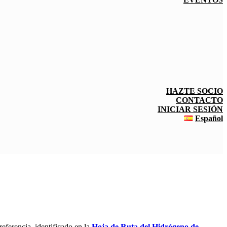
HAZTE SOCIO
CONTACTO
INICIAR SESIÓN
Español
referencia, identificado en la
Hoja de Ruta del Hidrógeno de