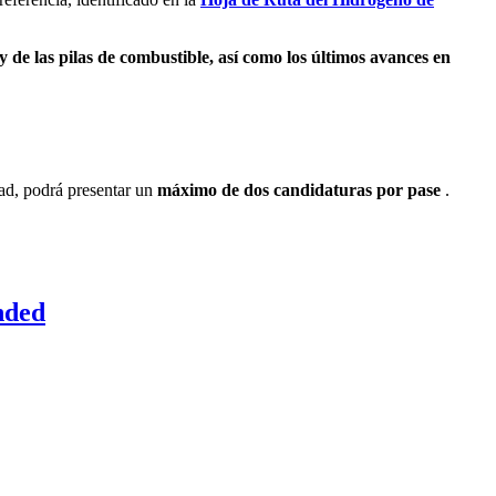
y de l
as
pilas de combustible
, así como los últimos
avances en
ad, podrá presentar un
máximo de dos
candidaturas por pase
.
nded