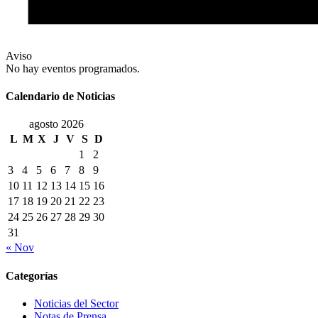
Aviso
No hay eventos programados.
Calendario de Noticias
agosto 2026
L
M
X
J
V
S
D
1
2
3
4
5
6
7
8
9
10
11
12
13
14
15
16
17
18
19
20
21
22
23
24
25
26
27
28
29
30
31
« Nov
Categorías
Noticias del Sector
Notas de Prensa