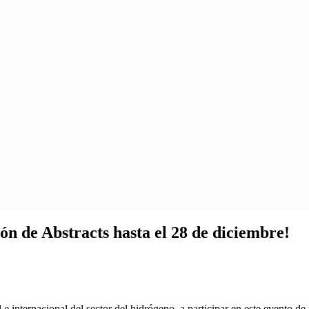
n de Abstracts hasta el 28 de diciembre!
 internacional del sector del hidrógeno, a participar en este evento de 