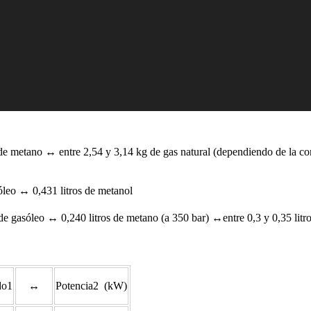
e metano ↔ entre 2,54 y 3,14 kg de gas natural (dependiendo de la 
óleo ↔ 0,431 litros de metanol
de gasóleo ↔ 0,240 litros de metano (a 350 bar) ↔entre 0,3 y 0,35 litro
do1
↔
Potencia2 (kW)