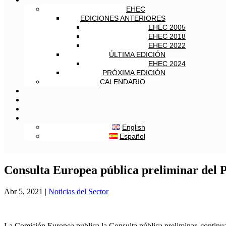
EHEC
EDICIONES ANTERIORES
EHEC 2005
EHEC 2018
EHEC 2022
ÚLTIMA EDICIÓN
EHEC 2024
PRÓXIMA EDICIÓN
CALENDARIO
English
Español
Consulta Europea pública preliminar del 
Abr 5, 2021
|
Noticias del Sector
La Comisión Europea publica la Consulta pública preliminar, continuac