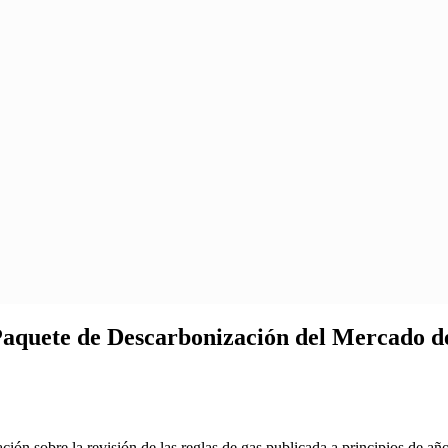
Paquete de Descarbonización del Mercado 
ión sobre la revisión de las reglas de gas publicada a principios de a