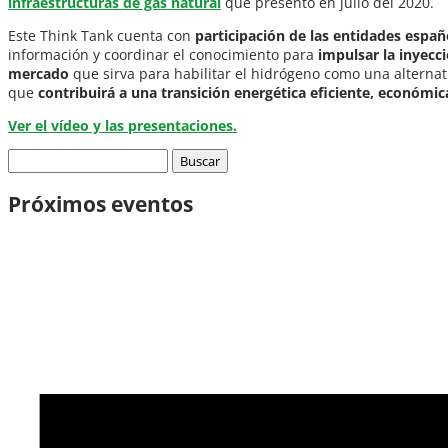
infraestructuras de gas natural
que presentó en julio del 2020.
Este Think Tank cuenta con
participación de las entidades espa
información y coordinar el conocimiento para
impulsar la inyecc
mercado
que sirva para habilitar el hidrógeno como una alterna
que
contribuirá a una transición energética eficiente, económic
Ver el vídeo y las presentaciones.
Buscar:
Próximos eventos