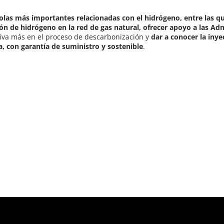
ñolas más importantes relacionadas con el hidrógeno, entre las q
ión de hidrógeno en la red de gas natural, ofrecer apoyo a las Ad
tiva más en el proceso de descarbonización y
dar a conocer la inye
a, con garantía de suministro y sostenible
.