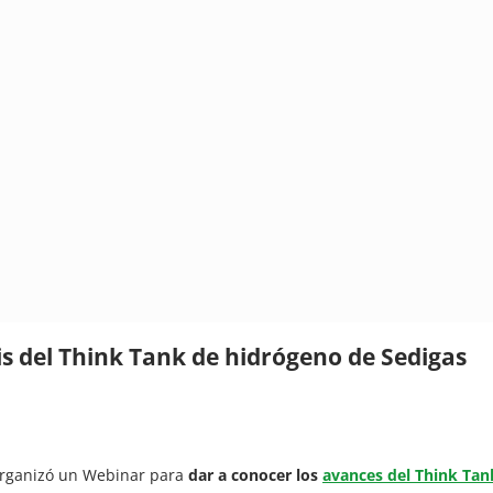
is del Think Tank de hidrógeno de Sedigas
 organizó un Webinar para
dar a conocer los
avances del Think Tan