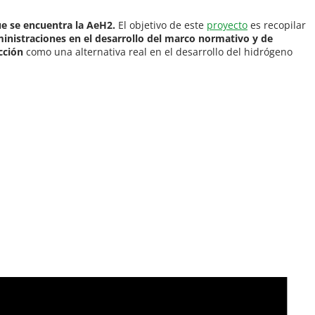
ue se encuentra la AeH2.
El objetivo de este
proyecto
es recopilar
ministraciones en el desarrollo del marco normativo y de
cción
como una alternativa real en el desarrollo del hidrógeno