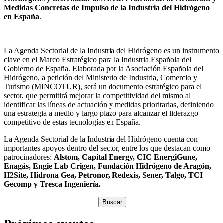
Medidas Concretas de Impulso de la Industria del Hidrógeno
en España
.
La Agenda Sectorial de la Industria del Hidrógeno es un instrumento
clave en el Marco Estratégico para la Industria Española del
Gobierno de España. Elaborada por la Asociación Española del
Hidrógeno, a petición del Ministerio de Industria, Comercio y
Turismo (MINCOTUR), será un documento estratégico para el
sector, que permitirá mejorar la competitividad del mismo al
identificar las líneas de actuación y medidas prioritarias, definiendo
una estrategia a medio y largo plazo para alcanzar el liderazgo
competitivo de estas tecnologías en España.
La Agenda Sectorial de la Industria del Hidrógeno cuenta con
importantes apoyos dentro del sector, entre los que destacan como
patrocinadores:
Alstom, Capital Energy, CIC EnergiGune,
Enagás, Engie Lab Crigen, Fundación Hidrógeno de Aragón,
H2Site, Hidrona Gea, Petronor, Redexis, Sener, Talgo, TCI
Gecomp y Tresca Ingeniería.
Buscar: