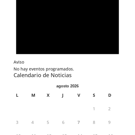
Aviso
No hay eventos programados.
Calendario de Noticias
agosto 2026
L
M
X
J
V
S
D
1
2
3
4
5
6
7
8
9