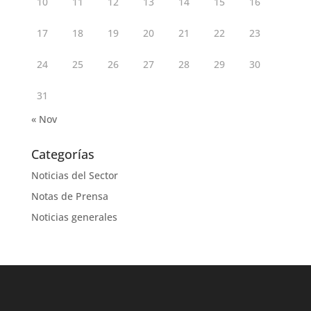
10
11
12
13
14
15
16
17
18
19
20
21
22
23
24
25
26
27
28
29
30
31
« Nov
Categorías
Noticias del Sector
Notas de Prensa
Noticias generales