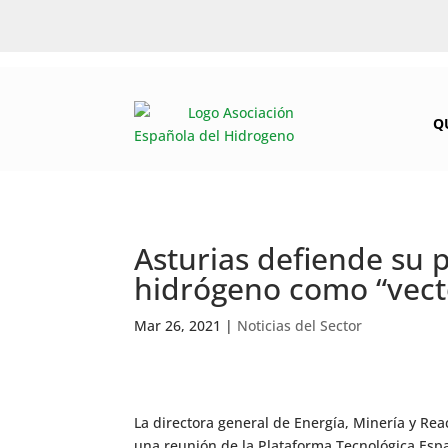
Q
Asturias defiende su p
hidrógeno como “vecto
Mar 26, 2021
|
Noticias del Sector
La directora general de Energía, Minería y Re
una reunión de la Plataforma Tecnológica Espa