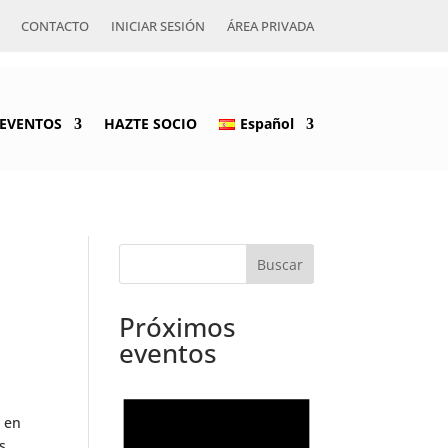
CONTACTO
INICIAR SESIÓN
ÁREA PRIVADA
EVENTOS
HAZTE SOCIO
Español
Próximos
eventos
a en
s