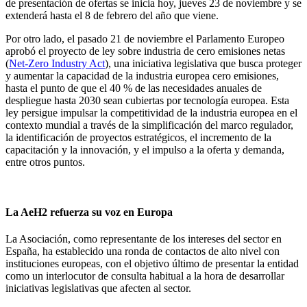
de presentación de ofertas se inicia hoy, jueves 23 de noviembre y se
extenderá hasta el 8 de febrero del año que viene.
Por otro lado, el pasado 21 de noviembre el Parlamento Europeo
aprobó el proyecto de ley sobre industria de cero emisiones netas
(
Net-Zero Industry Act
), una iniciativa legislativa que busca proteger
y aumentar la capacidad de la industria europea cero emisiones,
hasta el punto de que el 40 % de las necesidades anuales de
despliegue hasta 2030 sean cubiertas por tecnología europea. Esta
ley persigue impulsar la competitividad de la industria europea en el
contexto mundial a través de la simplificación del marco regulador,
la identificación de proyectos estratégicos, el incremento de la
capacitación y la innovación, y el impulso a la oferta y demanda,
entre otros puntos.
La AeH2 refuerza su voz en Europa
La Asociación, como representante de los intereses del sector en
España, ha establecido una ronda de contactos de alto nivel con
instituciones europeas, con el objetivo último de presentar la entidad
como un interlocutor de consulta habitual a la hora de desarrollar
iniciativas legislativas que afecten al sector.