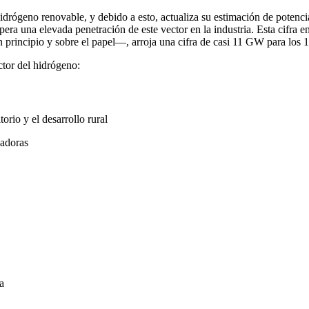
rógeno renovable, y debido a esto, actualiza su estimación de potenci
a una elevada penetración de este vector en la industria. Esta cifra 
 principio y sobre el papel—, arroja una cifra de casi 11 GW para los
ctor del hidrógeno:
orio y el desarrollo rural
vadoras
a