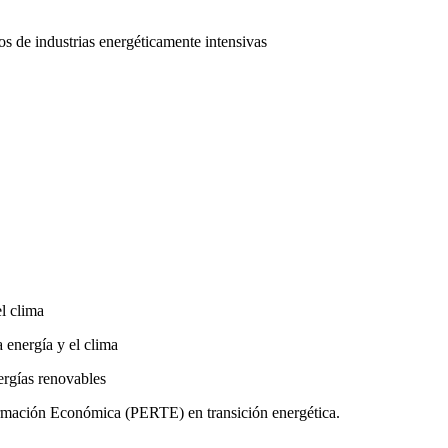
os de industrias energéticamente intensivas
l clima
a energía y el clima
ergías renovables
ormación Económica (PERTE) en transición energética.