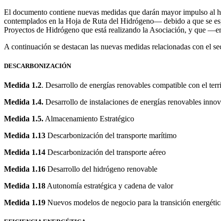
El documento contiene nuevas medidas que darán mayor impulso al hid
contemplados en la Hoja de Ruta del Hidrógeno— debido a que se esper
Proyectos de Hidrógeno que está realizando la Asociación, y que —en
A continuación se destacan las nuevas medidas relacionadas con el se
DESCARBONIZACIÓN
Medida 1.2
. Desarrollo de energías renovables compatible con el territ
Medida 1.4.
Desarrollo de instalaciones de energías renovables inno
Medida 1.5.
Almacenamiento Estratégico
Medida 1.13
Descarbonización del transporte marítimo
Medida 1.14
Descarbonización del transporte aéreo
Medida 1.16
Desarrollo del hidrógeno renovable
Medida 1.18
Autonomía estratégica y cadena de valor
Medida 1.19
Nuevos modelos de negocio para la transición energétic