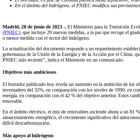
En el ámbito del hidrógeno, el PNIEC modifica sus previsiones
Madrid, 28 de junio de 2023 -.
El Ministerio para la Transición Ec
(PNIEC)
, que incluye 29 nuevas medidas, a la par que recoge el grad
o menor medida con el sector del hidrógeno.
La actualización del documento responde a un requerimiento establec
gobernanza de la Unión de la Energía y de la Acción por el Clima, qu
PNIEC más reciente”, indica el Ministerio en un comunicado.
Objetivos más ambiciosos
El borrador publicado hoy revela un aumento en la ambición de los ob
invernadero del 32%, en comparación con los niveles de 1990, en contr
energía, en comparación con el 42 % del objetivo anterior. Estos cam
renovable.
En el ámbito eléctrico, el mix de renovables asciende ahora a un 81 %
almacenamiento energético, el crecimiento significativo del autoconsu
difícil descarbonización.
Más apoyo al hidrógeno