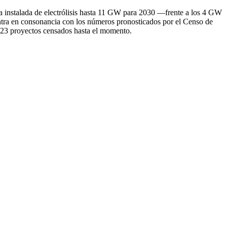
a instalada de electrólisis hasta 11 GW para 2030 —frente a los 4 GW
entra en consonancia con los números pronosticados por el Censo de
 123 proyectos censados hasta el momento.