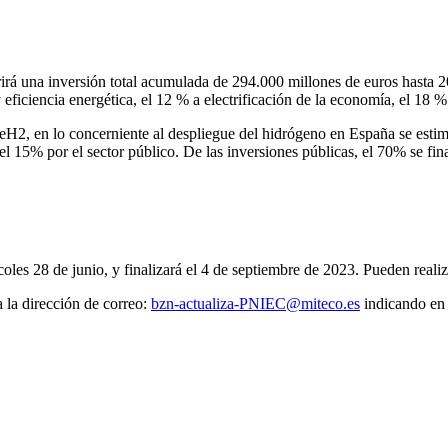
irá una inversión total acumulada de 294.000 millones de euros hasta 2
ficiencia energética, el 12 % a electrificación de la economía, el 18 % 
eH2, en lo concerniente al despliegue del hidrógeno en España se esti
y el 15% por el sector público. De las inversiones públicas, el 70% se fi
les 28 de junio, y finalizará el 4 de septiembre de 2023. Pueden realiz
 la dirección de correo:
bzn-actualiza-PNIEC@miteco.es
indicando en 