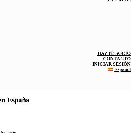
HAZTE SOCIO
CONTACTO
INICIAR SESIÓN
Español
 en España
mbiciosas
.