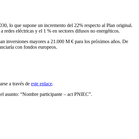
030, lo que supone un incremento del 22% respecto al Plan original.
a redes eléctricas y el 1 % en sectores difusos no energéticos.
man inversiones mayores a 21.000 M € para los próximos años.
De
nanciaría con fondos europeos.
arse a través de
este enlace
.
el asunto: “Nombre participante – act PNIEC”
.