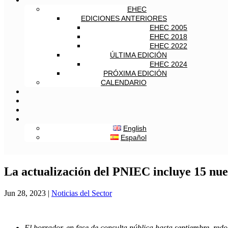
EHEC
EDICIONES ANTERIORES
EHEC 2005
EHEC 2018
EHEC 2022
ÚLTIMA EDICIÓN
EHEC 2024
PRÓXIMA EDICIÓN
CALENDARIO
English
Español
La actualización del PNIEC incluye 15 nue
Jun 28, 2023
|
Noticias del Sector
El borrador, en fase de consulta pública hasta septiembre, re