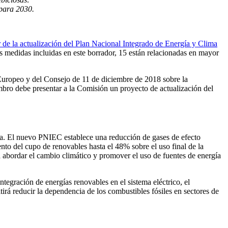
 para 2030.
 de la actualización del Plan Nacional Integrado de Energía y Clima
s medidas incluidas en este borrador, 15 están relacionadas en mayor
Europeo y del Consejo de 11 de diciembre de 2018 sobre la
mbro debe presentar a la Comisión un proyecto de actualización del
ica. El nuevo PNIEC establece una reducción de gases de efecto
to del cupo de renovables hasta el 48% sobre el uso final de la
 abordar el cambio climático y promover el uso de fuentes de energía
egración de energías renovables en el sistema eléctrico, el
rá reducir la dependencia de los combustibles fósiles en sectores de