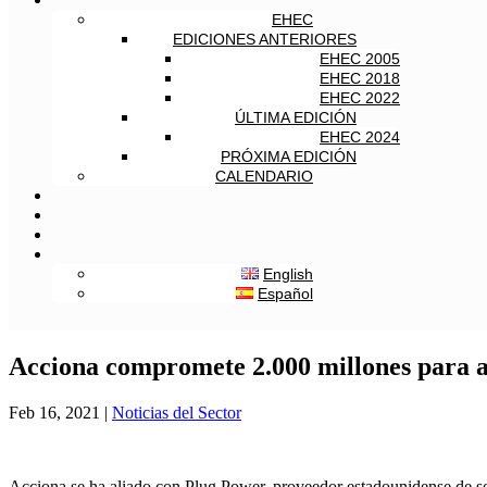
EHEC
EDICIONES ANTERIORES
EHEC 2005
EHEC 2018
EHEC 2022
ÚLTIMA EDICIÓN
EHEC 2024
PRÓXIMA EDICIÓN
CALENDARIO
English
Español
Acciona compromete 2.000 millones para a
Feb 16, 2021
|
Noticias del Sector
Acciona se ha aliado con Plug Power, proveedor estadounidense de sol