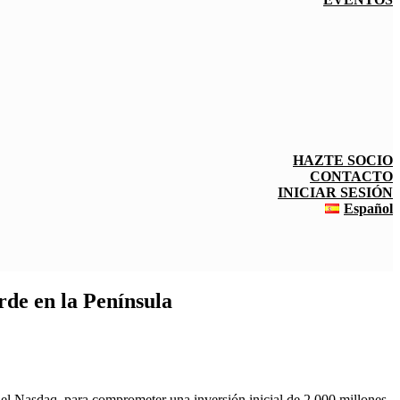
HAZTE SOCIO
CONTACTO
INICIAR SESIÓN
Español
de en la Península
 el Nasdaq, para comprometer una inversión inicial de 2.000 millones