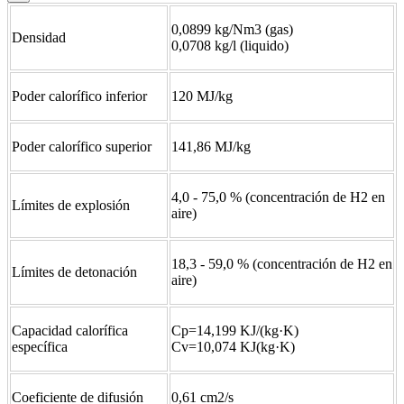
0,0899 kg/Nm3 (gas)
Densidad
0,0708 kg/l (liquido)
Poder calorífico inferior
120 MJ/kg
Poder calorífico superior
141,86 MJ/kg
4,0 - 75,0 % (concentración de H2 en
Límites de explosión
aire)
18,3 - 59,0 % (concentración de H2 en
Límites de detonación
aire)
Capacidad calorífica
Cp=14,199 KJ/(kg·K)
específica
Cv=10,074 KJ(kg·K)
Coeficiente de difusión
0,61 cm2/s