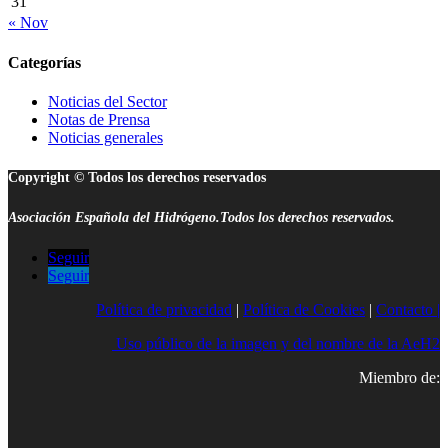
31
« Nov
Categorías
Noticias del Sector
Notas de Prensa
Noticias generales
Copyright © Todos los derechos reservados
Asociación Española del Hidrógeno.Todos los derechos reservados.
Seguir
Seguir
Política de privacidad
|
Política de Cookies
|
Contacto |
Uso público de la imagen y del nombre de la AeH2
Miembro de: