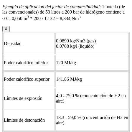
Ejemplo de aplicación del factor de compresibilidad
: 1 botella (de
las convencionales) de 50 litros a 200 bar de hidrógeno contiene a
3
3
0ºC: 0,050 m
* 200 / 1,132 = 8,834 Nm
X
0,0899 kg/Nm3 (gas)
Densidad
0,0708 kg/l (liquido)
Poder calorífico inferior
120 MJ/kg
Poder calorífico superior
141,86 MJ/kg
4,0 - 75,0 % (concentración de H2 en
Límites de explosión
aire)
18,3 - 59,0 % (concentración de H2 en
Límites de detonación
aire)