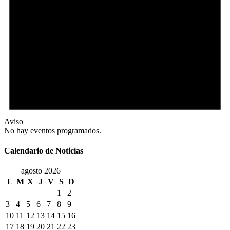
Aviso
No hay eventos programados.
Calendario de Noticias
agosto 2026
L
M
X
J
V
S
D
1
2
3
4
5
6
7
8
9
10
11
12
13
14
15
16
17
18
19
20
21
22
23