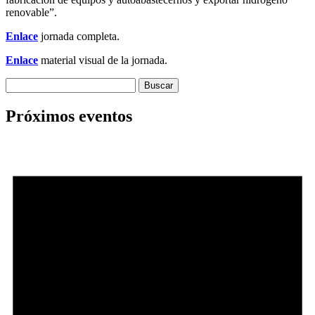
renovable”.
Enlace
jornada completa.
Enlace
material visual de la jornada.
Buscar:
Próximos eventos