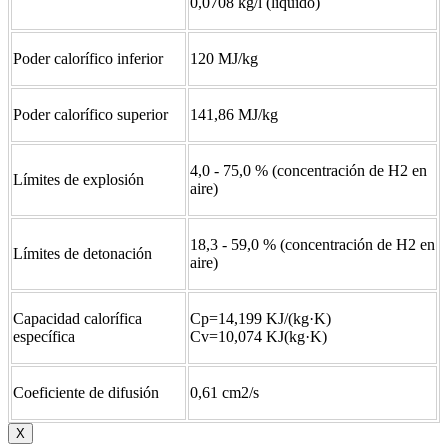
0,0708 kg/l (liquido)
Poder calorífico inferior
120 MJ/kg
Poder calorífico superior
141,86 MJ/kg
4,0 - 75,0 % (concentración de H2 en
Límites de explosión
aire)
18,3 - 59,0 % (concentración de H2 en
Límites de detonación
aire)
Capacidad calorífica
Cp=14,199 KJ/(kg·K)
específica
Cv=10,074 KJ(kg·K)
Coeficiente de difusión
0,61 cm2/s
X