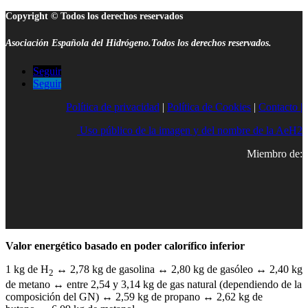
Copyright © Todos los derechos reservados
Asociación Española del Hidrógeno.Todos los derechos reservados.
Seguir
Seguir
Política de privacidad
|
Política de Cookies
|
Contacto |
Uso público de la imagen y del nombre de la AeH2
Miembro de:
Valor energético basado en poder calorífico inferior
1 kg de H
↔ 2,78 kg de gasolina ↔ 2,80 kg de gasóleo ↔ 2,40 kg
2
de metano ↔ entre 2,54 y 3,14 kg de gas natural (dependiendo de la
composición del GN) ↔ 2,59 kg de propano ↔ 2,62 kg de