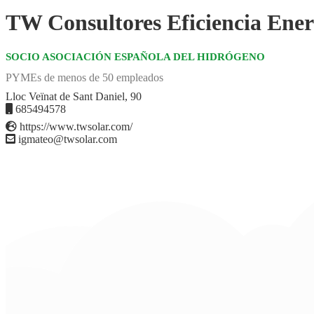
TW Consultores Eficiencia Ener
SOCIO ASOCIACIÓN ESPAÑOLA DEL HIDRÓGENO
PYMEs de menos de 50 empleados
Lloc Veïnat de Sant Daniel, 90
685494578
https://www.twsolar.com/
igmateo@twsolar.com