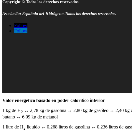
Copyright © Todos los derechos reservados
Asociación Española del Hidrógeno.Todos los derechos reservados.
Follow
Follow
Valor energético basado en poder calorífico inferior
1 kg de H
↔ 2,78 kg de gasolina ↔ 2,80 kg de gasóleo ↔ 2,40 kg d
2
butano ↔ 6,09 kg de metanol
1 litro de H
líquido ↔ 0,268 litros de gasolina ↔ 0,236 litros de gas
2