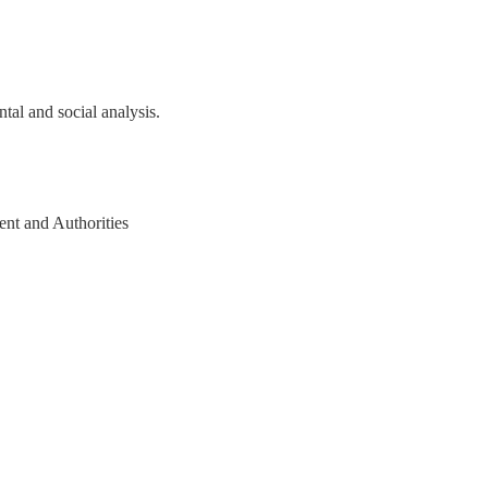
tal and social analysis.
nt and Authorities