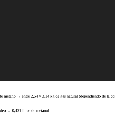
e metano ↔ entre 2,54 y 3,14 kg de gas natural (dependiendo de la 
óleo ↔ 0,431 litros de metanol