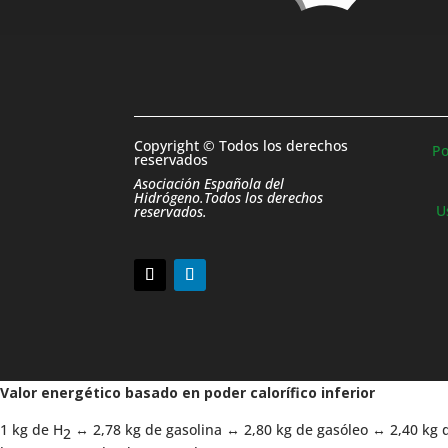
Copyright © Todos los derechos
Po
reservados
Asociación Española del
Hidrógeno.Todos los derechos
U
reservados.
Valor energético basado en poder calorífico inferior
1 kg de H
↔ 2,78 kg de gasolina ↔ 2,80 kg de gasóleo ↔ 2,40 kg 
2