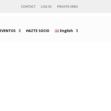
CONTACT
LOG IN
PRIVATE AREA
EVENTOS
HAZTE SOCIO
English