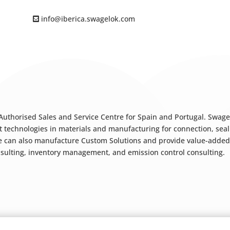
info@iberica.swagelok.com
 Authorised Sales and Service Centre for Spain and Portugal. Swa
st technologies in materials and manufacturing for connection, seal
 can also manufacture Custom Solutions and provide value-added s
sulting, inventory management, and emission control consulting.