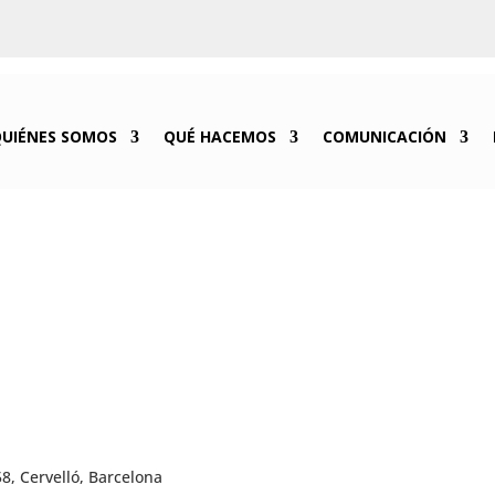
QUIÉNES SOMOS
QUÉ HACEMOS
COMUNICACIÓN
58, Cervelló, Barcelona