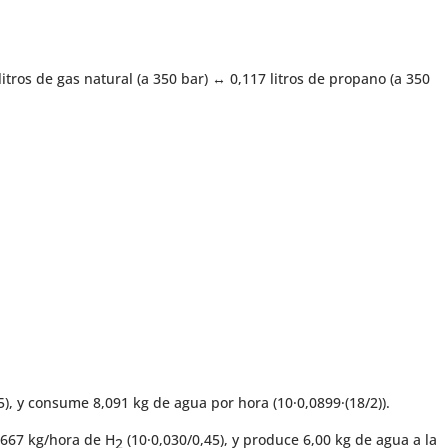
itros de gas natural (a 350 bar) ↔ 0,117 litros de propano (a 350
), y consume 8,091 kg de agua por hora (10·0,0899·(18/2)).
0,667 kg/hora de H
(10·0,030/0,45), y produce 6,00 kg de agua a la
2