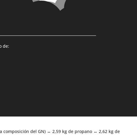
 de:
la composición del GN) ↔ 2,59 kg de propano ↔ 2,62 kg de