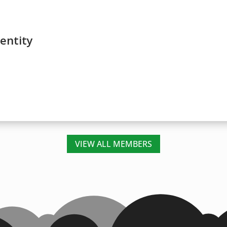
 entity
VIEW ALL MEMBERS