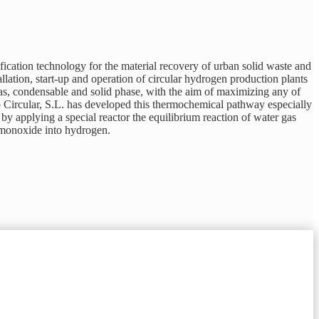
ication technology for the material recovery of urban solid waste and
allation, start-up and operation of circular hydrogen production plants
gas, condensable and solid phase, with the aim of maximizing any of
o Circular, S.L. has developed this thermochemical pathway especially
by applying a special reactor the equilibrium reaction of water gas
n monoxide into hydrogen.