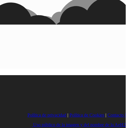
Política de privacidad
|
Política de Cookies
|
Contacto |
Uso público de la imagen y del nombre de la AeH2