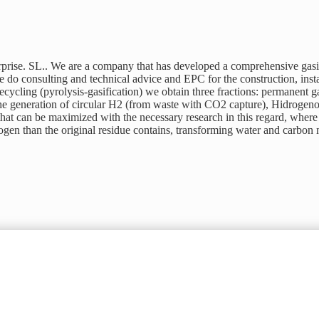
erprise. SL.. We are a company that has developed a comprehensive gasif
 we do consulting and technical advice and EPC for the construction, inst
ecycling (pyrolysis-gasification) we obtain three fractions: permanent 
the generation of circular H2 (from waste with CO2 capture), Hidrogen
hat can be maximized with the necessary research in this regard, where 
drogen than the original residue contains, transforming water and carbo