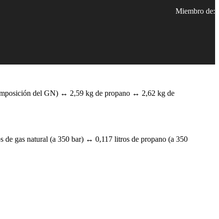
Miembro de:
composición del GN) ↔ 2,59 kg de propano ↔ 2,62 kg de
s de gas natural (a 350 bar) ↔ 0,117 litros de propano (a 350