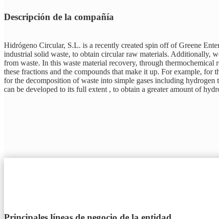
Descripción de la compañía
Hidrógeno Circular, S.L. is a recently created spin off of Greene Ent
industrial solid waste, to obtain circular raw materials. Additionally,
from waste. In this waste material recovery, through thermochemical r
these fractions and the compounds that make it up. For example, for 
for the decomposition of waste into simple gases including hydrogen t
can be developed to its full extent , to obtain a greater amount of hy
Principales líneas de negocio de la entidad