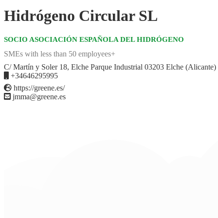
Hidrógeno Circular SL
SOCIO ASOCIACIÓN ESPAÑOLA DEL HIDRÓGENO
SMEs with less than 50 employees+
C/ Martín y Soler 18, Elche Parque Industrial 03203 Elche (Alicante)
+34646295995
https://greene.es/
jmma@greene.es