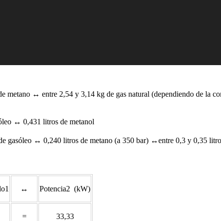
e metano ↔ entre 2,54 y 3,14 kg de gas natural (dependiendo de la 
óleo ↔ 0,431 litros de metanol
de gasóleo ↔ 0,240 litros de metano (a 350 bar) ↔entre 0,3 y 0,35 litro
do1
↔
Potencia2 (kW)
=
33,33