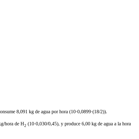
consume 8,091 kg de agua por hora (10·0,0899·(18/2)).
kg/hora de H
(10·0,030/0,45), y produce 6,00 kg de agua a la hora
2