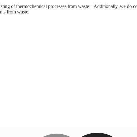
isting of thermochemical processes from waste – Additionally, we do co
ants from waste.