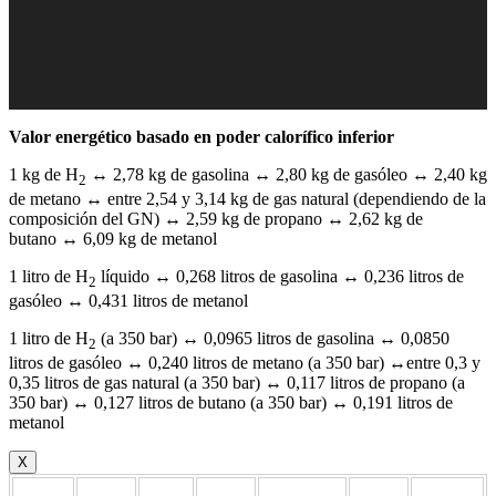
Valor energético basado en poder calorífico inferior
1 kg de H
↔ 2,78 kg de gasolina ↔ 2,80 kg de gasóleo ↔ 2,40 kg
2
de metano ↔ entre 2,54 y 3,14 kg de gas natural (dependiendo de la
composición del GN) ↔ 2,59 kg de propano ↔ 2,62 kg de
butano ↔ 6,09 kg de metanol
1 litro de H
líquido ↔ 0,268 litros de gasolina ↔ 0,236 litros de
2
gasóleo ↔ 0,431 litros de metanol
1 litro de H
(a 350 bar) ↔ 0,0965 litros de gasolina ↔ 0,0850
2
litros de gasóleo ↔ 0,240 litros de metano (a 350 bar) ↔entre 0,3 y
0,35 litros de gas natural (a 350 bar) ↔ 0,117 litros de propano (a
350 bar) ↔ 0,127 litros de butano (a 350 bar) ↔ 0,191 litros de
metanol
X