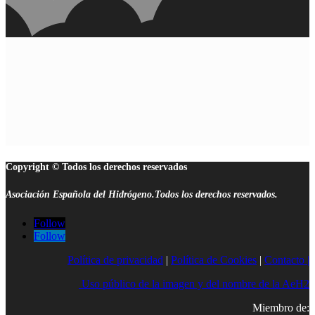
Copyright © Todos los derechos reservados
Asociación Española del Hidrógeno.Todos los derechos reservados.
Follow
Follow
Política de privacidad
|
Política de Cookies
|
Contacto |
Uso público de la imagen y del nombre de la AeH2
Miembro de: